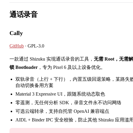
通话录音
Cally
GitHub
· GPL-3.0
一款通过 Shizuku 实现通话录音的工具，
无需 Root，无需
锁 Bootloader
，专为 Pixel 6 及以上设备优化。
双轨录音（上行 + 下行），内置五级回退策略，某路失
自动切换备用方案
Material 3 Expressive UI，跟随系统动态取色
零遥测，无任何分析 SDK，录音文件永不访问网络
可选云端转录，支持自托管 OpenAI 兼容端点
AIDL + Binder IPC 安全校验，防止其他 Shizuku 应用滥