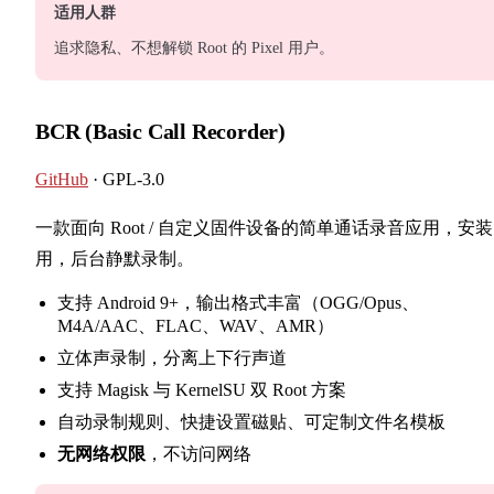
适用人群
追求隐私、不想解锁 Root 的 Pixel 用户。
BCR (Basic Call Recorder)
GitHub
· GPL-3.0
一款面向 Root / 自定义固件设备的简单通话录音应用，安
用，后台静默录制。
支持 Android 9+，输出格式丰富（OGG/Opus、
M4A/AAC、FLAC、WAV、AMR）
立体声录制，分离上下行声道
支持 Magisk 与 KernelSU 双 Root 方案
自动录制规则、快捷设置磁贴、可定制文件名模板
无网络权限
，不访问网络