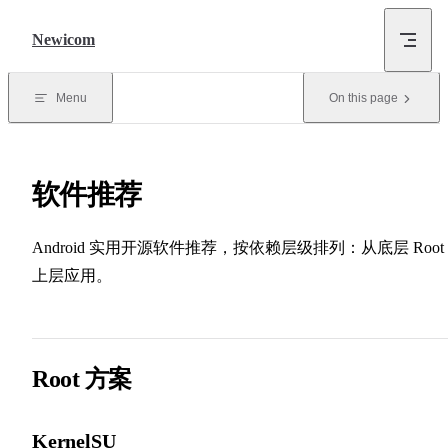
Skip to content
Newicom
Menu
On this page
软件推荐
Android 实用开源软件推荐，按依赖层级排列：从底层 Root
上层应用。
Root 方案
KernelSU